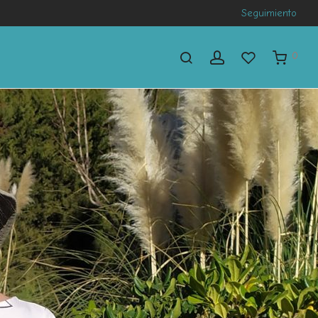
Seguimiento
0