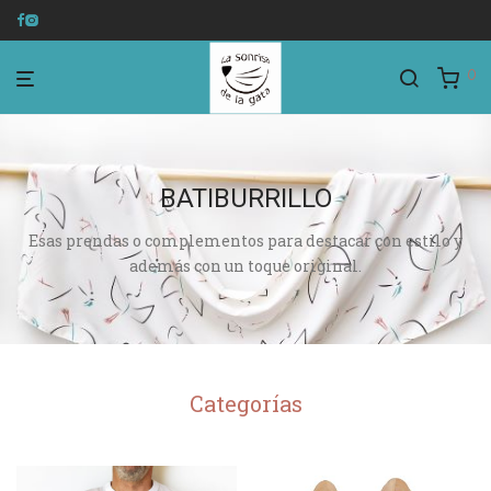
0
BATIBURRILLO
Esas prendas o complementos para destacar con estilo y
además con un toque original.
Categorías