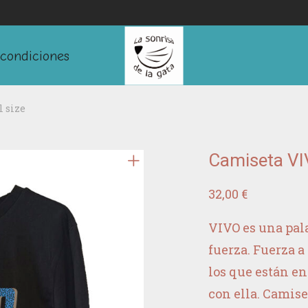
condiciones
 size
Camiseta VI
32,00
€
VIVO es una pal
fuerza. Fuerza a
los que están en
con ella. Camis