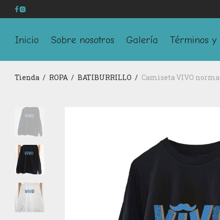
Inicio
Sobre nosotros
Galería
Términos y 
Tienda
/
ROPA
/
BATIBURRILLO
/
Camiseta VIVO normal