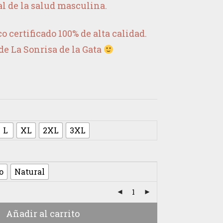
l de la salud masculina.
 certificado 100% de alta calidad.
de La Sonrisa de la Gata
L
XL
2XL
3XL
o
Natural
Añadir al carrito