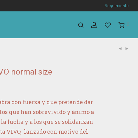
Seguimiento
0
VO normal size
abra con fuerza y que pretende dar
 los que han sobrevivido y ánimo a
 la lucha y a los que se solidarizan
eta VIVO, lanzado con motivo del