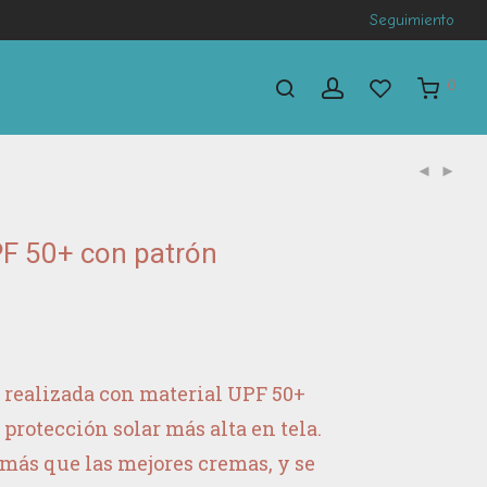
Seguimiento
0
F 50+ con patrón
á realizada con material UPF 50+
a protección solar más alta en tela.
más que las mejores cremas, y se