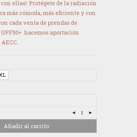
on ellas!. Protégete de la radiación
era más cómoda, más eficiente y con
con cada venta de prendas de
r UPF50+ hacemos aportación
a AECC.
XL
Añadir al carrito