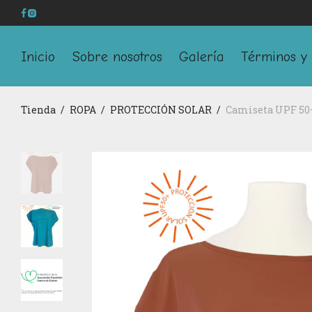
Inicio
Sobre nosotros
Galería
Términos y 
Tienda
/
ROPA
/
PROTECCIÓN SOLAR
/
Camiseta UPF 50+