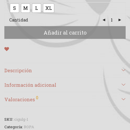
S
M
L
XL
Cantidad
Añadir al carrito
Descripción
Información adicional
0
Valoraciones
SKU:
cigulg-1
Categoría:
ROPA