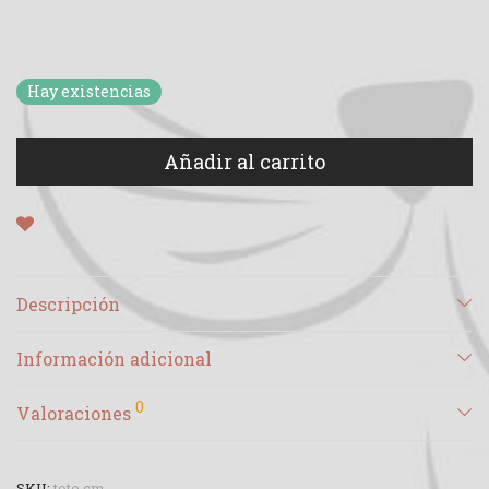
Hay existencias
Añadir al carrito
Descripción
Información adicional
0
Valoraciones
SKU:
tote cm