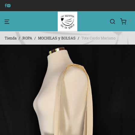
0
Tienda
/
ROPA
/
MOCHILAS y BOLSAS
/
Tote Cardo Mariano