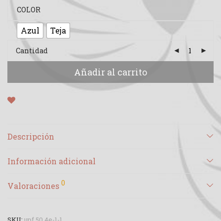
COLOR
Azul
Teja
Cantidad
Añadir al carrito
Descripción
Información adicional
0
Valoraciones
SKU:
upf 50 4e-1-1