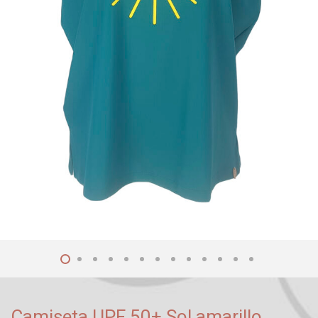
Camiseta UPF 50+ Sol amarillo