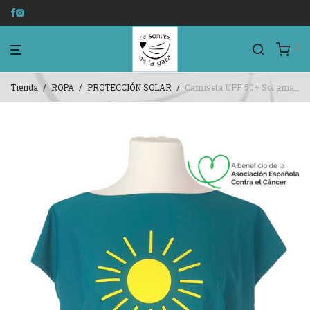
0
Tienda
/
ROPA
/
PROTECCIÓN SOLAR
/
Camiseta UPF 50+ Sol amarillo