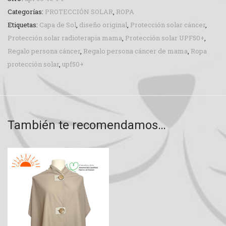
Categorías:
PROTECCIÓN SOLAR
,
ROPA
Etiquetas:
Capa de Sol
,
diseño original
,
Protección solar cáncer
,
Protección solar radioterapia mama
,
Protección solar UPF50+
,
Regalo persona cáncer
,
Regalo persona cáncer de mama
,
Ropa
protección solar
,
upf50+
También te recomendamos…