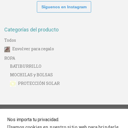
Síguenos en Instagram
Categorías del producto
Todos
Envolver para regalo
ROPA
BATIBURRILLO
MOCHILAS y BOLSAS
PROTECCIÓN SOLAR
Nos importa tu privacidad.
Seguimiento
Usamos cookies en nuestro sitio web para brindarle