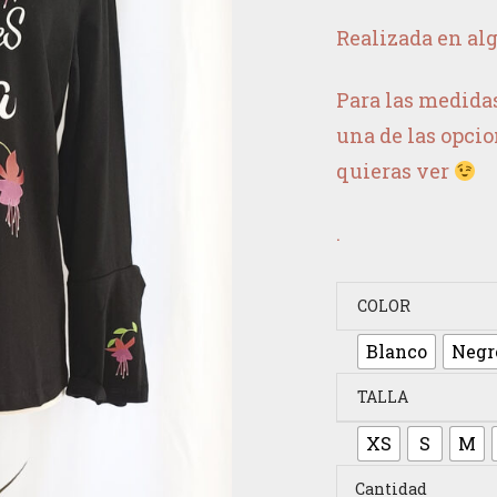
Realizada en al
Para las medidas
una de las opcio
quieras ver
.
COLOR
Blanco
Negr
TALLA
XS
S
M
Cantidad