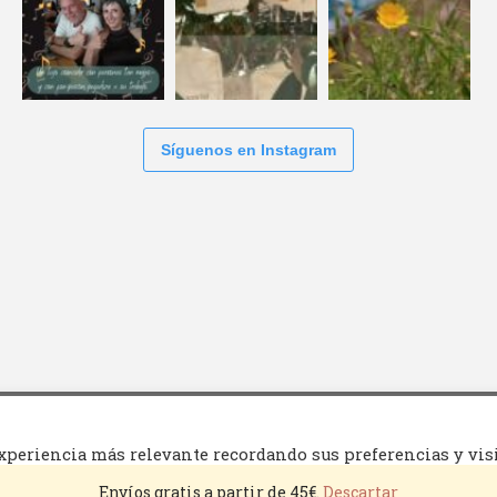
Síguenos en Instagram
inos y condiciones
xperiencia más relevante recordando sus preferencias y vis
 de TODAS las cookies. Sin embargo, puede visitar "Configurac
Envíos gratis a partir de 45€.
Descartar
olado.