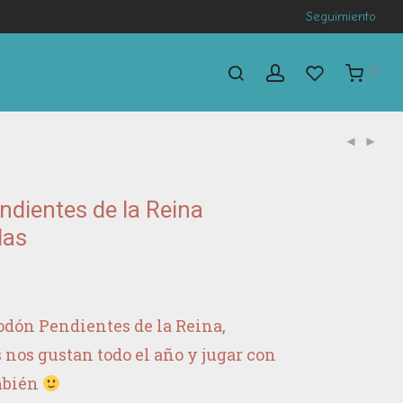
Seguimiento
0
dientes de la Reina
las
odón Pendientes de la Reina,
s nos gustan todo el año y jugar con
ambién