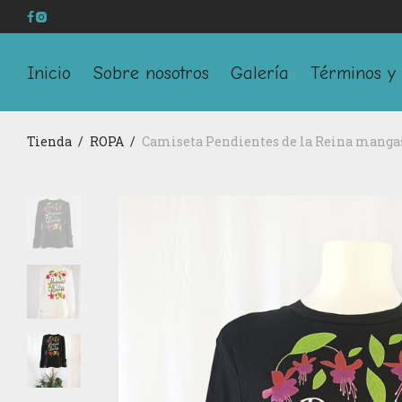
Inicio
Sobre nosotros
Galería
Términos y 
Tienda
/
ROPA
/
Camiseta Pendientes de la Reina manga