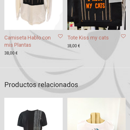
Camiseta Hablo con
Tote Kiss my cats
mis Plantas
18,00
€
38,00
€
Productos relacionados