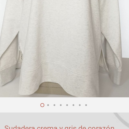
Sudadera crema y gris de corazón