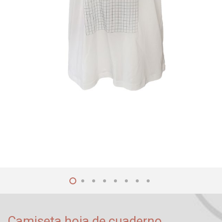
Camiseta hoja de cuaderno