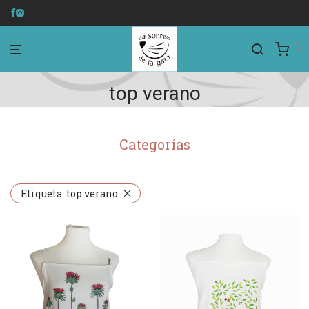
0
top verano
Categorías
Etiqueta:
top verano