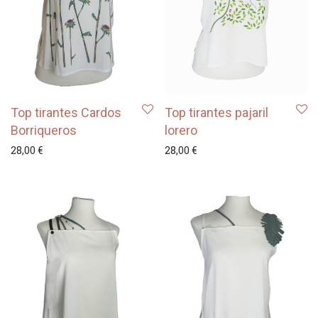
Top tirantes Cardos
Top tirantes pajaril
Borriqueros
lorero
28,00
€
28,00
€