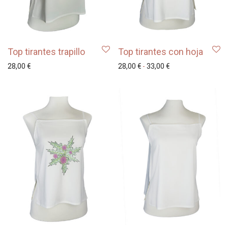
Top tirantes trapillo
Top tirantes con hoja
Rango de precios:
28,00
€
28,00
€
-
33,00
€