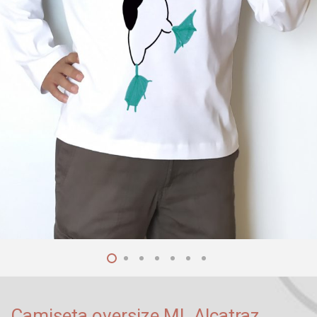
Camiseta oversize ML Alcatraz