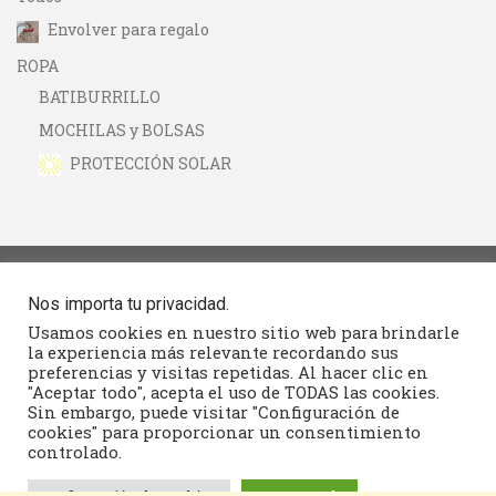
Envolver para regalo
ROPA
BATIBURRILLO
MOCHILAS y BOLSAS
PROTECCIÓN SOLAR
Nos importa tu privacidad.
Seguimiento
Usamos cookies en nuestro sitio web para brindarle
la experiencia más relevante recordando sus
Contacto
preferencias y visitas repetidas. Al hacer clic en
"Aceptar todo", acepta el uso de TODAS las cookies.
Términos y condiciones
Sin embargo, puede visitar "Configuración de
cookies" para proporcionar un consentimiento
controlado.