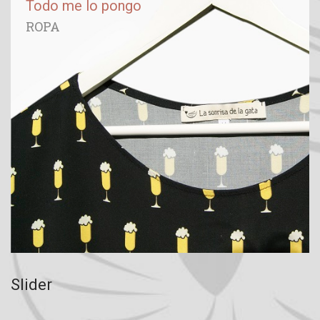
Todo me lo pongo
ROPA
Slider