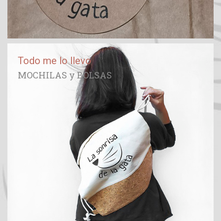
Todo me lo llevo
MOCHILAS y BOLSAS