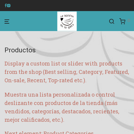
0
Productos
Display a custom list or slider with products
from the shop (Best selling, Category, Featured,
On-sale, Recent, Top-rated etc.).
Muestra una lista personalizada o control
deslizante con productos de la tienda (más
vendidos, categorías, destacados, recientes,
mejor calificados, etc.).
Next element:
Product Categories