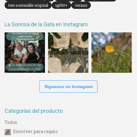
tote sostenible original
upf50+
verano
La Sonrisa de la Gata en Instagram
Síguenos en Instagram
Categorías del producto
Todos
Envolver para regalo